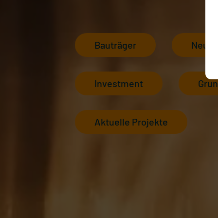
Bauträger
Neuba
Investment
Grun
Aktuelle Projekte