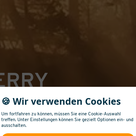
ERRY
LER
🍪 Wir verwenden Cookies
Um fortfahren zu können, müssen Sie eine Cookie-Auswahl
UBAU
treffen. Unter Einstellungen können Sie gezielt Optionen ein- und
ausschalten.