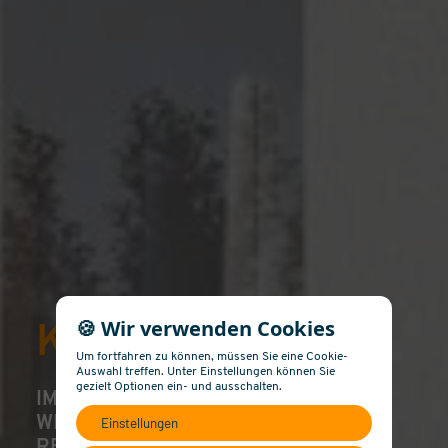
🍪 Wir verwenden Cookies
Küdinghöfe
Um fortfahren zu können, müssen Sie eine Cookie-
Auswahl treffen. Unter Einstellungen können Sie
gezielt Optionen ein- und ausschalten.
IM SOMMER 2026 BEGINNEN
WIR MIT DEM VERTRIEB VON 13
Einstellungen