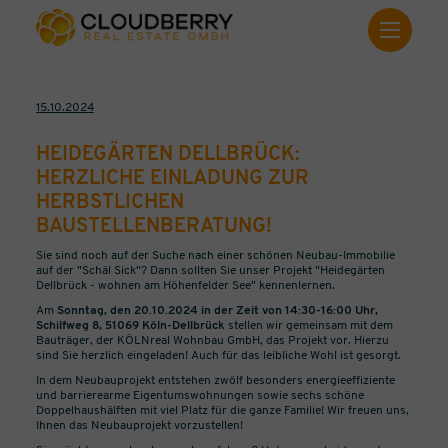
15.10.2024
HEIDEGÄRTEN DELLBRÜCK:
HERZLICHE EINLADUNG ZUR
HERBSTLICHEN
BAUSTELLENBERATUNG!
Sie sind noch auf der Suche nach einer schönen Neubau-Immobilie
auf der "Schäl Sick"? Dann sollten Sie unser Projekt "Heidegärten
Dellbrück - wohnen am Höhenfelder See" kennenlernen.
Am
Sonntag, den 20.10.2024 in der Zeit von 14:30-16:00 Uhr,
Schilfweg 8, 51069 Köln-Dellbrück
stellen wir gemeinsam mit dem
Bauträger, der KÖLNreal Wohnbau GmbH, das Projekt vor. Hierzu
sind Sie herzlich eingeladen! Auch für das leibliche Wohl ist gesorgt.
In dem Neubauprojekt entstehen zwölf besonders energieeffiziente
und barrierearme Eigentumswohnungen sowie sechs schöne
Doppelhaushälften mit viel Platz für die ganze Familie! Wir freuen uns,
Ihnen das Neubauprojekt vorzustellen!