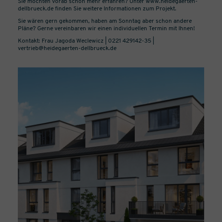
Sie möchten vorab schon mehr erfahren? Unter
www.heidegaerten-
dellbrueck.de
finden Sie weitere Informationen zum Projekt.
Sie wären gern gekommen, haben am Sonntag aber schon andere
Pläne? Gerne vereinbaren wir einen individuellen Termin mit Ihnen!
Kontakt: Frau Jagoda Weclewicz | 0221 429142-35 |
vertrieb@heidegaerten-dellbrueck.de