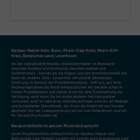
Neubau-Makler Köln, Bonn, Rhein-Sieg-Kreis, Rhein-Erft-
Kreis, Bergisches Land, Leverkusen
Als der spezialisierte Neubau-Immobilienmakler im Rheinland -
zwischen Koblenz und Dortmund, zwischen Aachen und
Gummersbach - kennen wir die Region und den Immobilienmarkt wie
kaum ein anderer. Dies - zusammen mit unserer jahrelangen
Erfahrung im Bereich der Projektentwicklung - hilft uns, aus Ihrer
Neubaumaßnahme das Beste herauszuholen: Wir beraten schon in
frühen Projektphasen und stehen Ihnen für eine Zweitmeinung zur
Verfügung, auch wenn Sie mit einem anderen Vertriebspartner
verbunden sind. Im Falle eines Vertriebsauftrages sind wir ein fleißiger
und kompetenter Dienstleister, der Ihnen die Arbeit mit den Kunden
abnimmt: Von der Leadgenerierung bis hin zum Notartermin sind wir
für Sie und Ihre Kunden da!
Baugrundstücke im ganzen Rheinland gesucht
Unser Projektportfolio umfasst nicht nur Neubau-Häuser und
Wohnungen zum Verkauf, sondern wir suchen auch Grundstücke zum