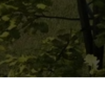
Amstelbachgärten - Aachen Richterich
Hier sind sieben moderne Reihenhäuser im KfW 40-Standard
enstanden.