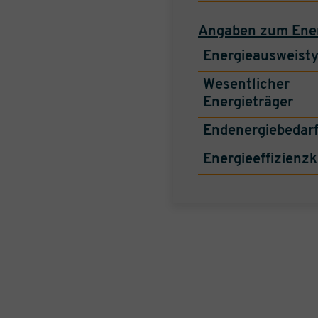
Angaben zum Ene
Energieausweist
Wesentlicher
Energieträger
Endenergiebedar
Energieeffizienzk