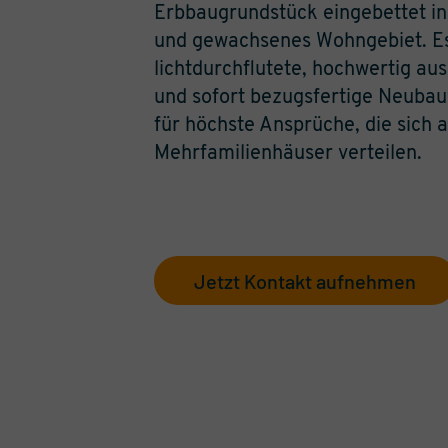
Erbbaugrundstück eingebettet in
und gewachsenes Wohngebiet. E
lichtdurchflutete, hochwertig au
und sofort bezugsfertige Neub
für höchste Ansprüche, die sich 
Mehrfamilienhäuser verteilen.
Jetzt Kontakt aufnehmen