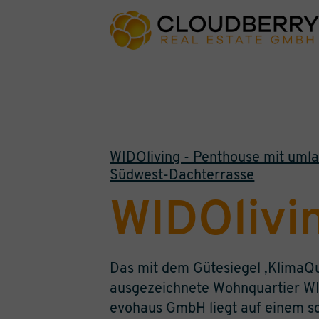
WIDOliving - Penthouse mit uml
Südwest-Dachterrasse
WIDOlivi
Das mit dem Gütesiegel ‚KlimaQ
ausgezeichnete Wohnquartier WI
evohaus GmbH liegt auf einem s