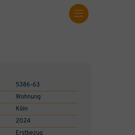
5386-63
Wohnung
Köln
2024
Erstbezug