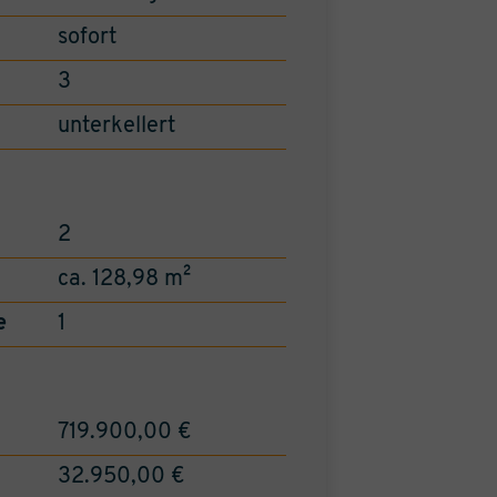
sofort
3
unterkellert
2
ca. 128,98 m²
e
1
719.900,00 €
32.950,00 €