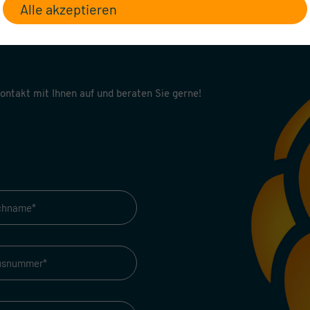
Alle akzeptieren
 sich für diese
ntakt mit Ihnen auf und beraten Sie gerne!