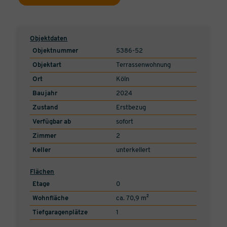
Objektdaten
Objektnummer
5386-52
Objektart
Terrassenwohnung
Ort
Köln
Baujahr
2024
Zustand
Erstbezug
Verfügbar ab
sofort
Zimmer
2
Keller
unterkellert
Flächen
Etage
0
Wohnfläche
ca. 70,9 m²
Tiefgaragenplätze
1