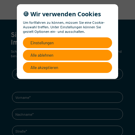
🍪 Wir verwenden Cookies
Um fortfahren zu können, müssen Sie eine Cookie-
Auswahl treffen. Unter Einstellungen können Sie
gezielt Optionen ein- und ausschalten.
Sie interessieren sich für diese
Immobilie?
Einstellungen
Schreiben Sie uns! Wir nehmen umgehend Kontakt mit Ihnen auf und
Alle ablehnen
beraten Sie gerne!
Alle akzeptieren