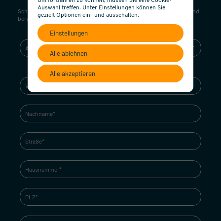
Um fortfahren zu können, müssen Sie eine Cookie-
Auswahl treffen. Unter Einstellungen können Sie
Schreiben Sie uns! Wir nehmen umgehend Kontakt mit Ihnen auf und
gezielt Optionen ein- und ausschalten.
beraten Sie gerne!
Einstellungen
Alle ablehnen
Alle akzeptieren