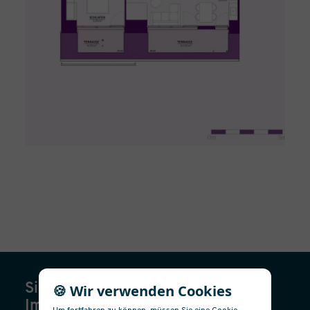
🍪 Wir verwenden Cookies
Sie interessieren sich für diese
Immobilie?