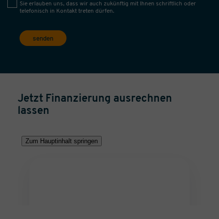
Sie erlauben uns, dass wir auch zukünftig mit Ihnen schriftlich oder
telefonisch in Kontakt treten dürfen.
senden
Jetzt Finanzierung ausrechnen
lassen