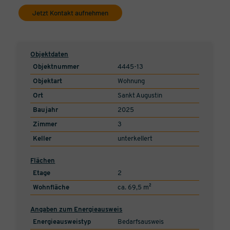
Jetzt Kontakt aufnehmen
Objektdaten
Objektnummer
4445-13
Objektart
Wohnung
Ort
Sankt Augustin
Baujahr
2025
Zimmer
3
Keller
unterkellert
Flächen
Etage
2
Wohnfläche
ca. 69,5 m²
Angaben zum Energieausweis
Energieausweistyp
Bedarfsausweis