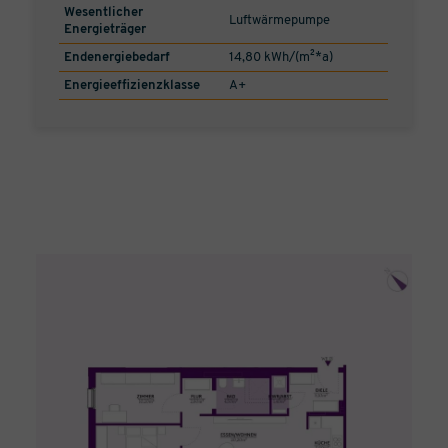
Wesentlicher
Luftwärmepumpe
Energieträger
Endenergiebedarf
14,80 kWh/(m²*a)
Energieeffizienzklasse
A+