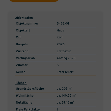
Objektdaten
Objektnummer
5482-01
Objektart
Haus
Ort
Köln
Baujahr
2026
Zustand
Erstbezug
Verfügbar ab
Anfang 2028
Zimmer
5
Keller
unterkellert
Flächen
Grundstücksfläche
ca. 205 m²
Wohnfläche
ca. 149,33 m²
Nutzfläche
ca. 57,16 m²
Freie Parkplätze
1