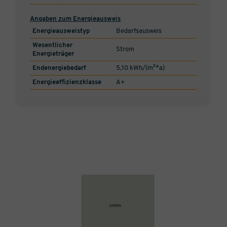
Angaben zum Energieausweis
Energieausweistyp
Bedarfsausweis
Wesentlicher
Strom
Energieträger
Endenergiebedarf
5,10 kWh/(m²*a)
Energieeffizienzklasse
A+