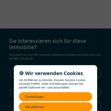
Sie interessieren sich für diese
Immobilie?
Schreiben Sie uns! Wir nehmen umgehend Kontakt mit Ihnen auf und
beraten Sie gerne!
🍪 Wir verwenden Cookies
Um fortfahren zu können, müssen Sie eine Cookie-
Auswahl treffen. Unter Einstellungen können Sie
gezielt Optionen ein- und ausschalten.
Einstellungen
Alle ablehnen