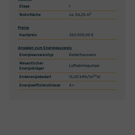
Etage
1
Wohnfläche
ca. 54,26 m²
Preise
Kaufpreis
360.000,00 €
Angaben zum Energieausweis
Energieausweistyp
Bedarfsausweis
Wesentlicher
Luftwärmepumpe
Energieträger
Endenergiebedarf
16,00 kWh/(m²*a)
Energieeffizienzklasse
A+