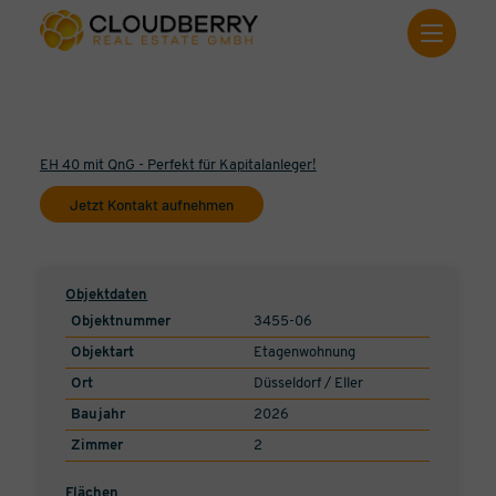
EH 40 mit QnG - Perfekt für Kapitalanleger!
Jetzt Kontakt aufnehmen
Objektdaten
Objektnummer
3455-06
Objektart
Etagenwohnung
Ort
Düsseldorf / Eller
Baujahr
2026
Zimmer
2
Flächen