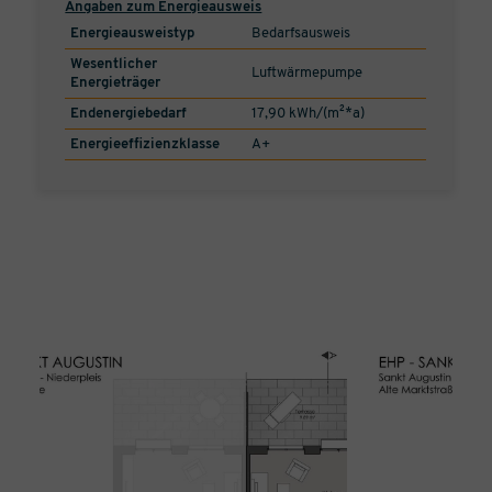
Angaben zum Energieausweis
Energieausweistyp
Bedarfsausweis
Wesentlicher
Luftwärmepumpe
Energieträger
Endenergiebedarf
17,90 kWh/(m²*a)
Energieeffizienzklasse
A+