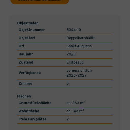
Objektdaten
Objektnummer
5344-10
Objektart
Doppelhaushälfte
Ort
Sankt Augustin
Baujahr
2026
Zustand
Erstbezug
voraussichtlich
Verfügbar ab
2026/2027
Zimmer
5
Flächen
Grundstücksfläche
ca. 263 m²
Wohnfläche
ca. 143 m²
Freie Parkplätze
2