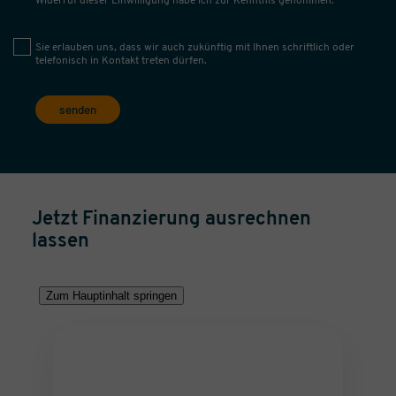
Widerruf dieser Einwilligung habe ich zur Kenntnis genommen.
Sie erlauben uns, dass wir auch zukünftig mit Ihnen schriftlich oder
telefonisch in Kontakt treten dürfen.
senden
Jetzt Finanzierung ausrechnen
lassen