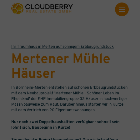
Ihr Traumhaus in Merten auf sonnigem Erbbaugrundstück
Mertener Mühle
Häuser
In Bornheim-Merten entstehen auf schönen Erbbaugrundstücken
mit dem Neubauprojekt 'Mertener Mühle - Schöner Leben im
Rheinland' der EHP Immobiliengruppe 33 Häuser in hochwertiger
Massivbauweise zum Kauf. Darüber hinaus starten wir in Kürze
mit dem Vertrieb von 20 Eigentumswohnungen.
Nur noch zwei Doppelhaushälften verfügbar - schnell sein
lohnt sich, Baubeginn in Kürze!
Sie wollen das Projekt kennenlernen? Die nächste offene