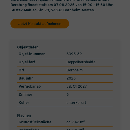
Beratung findet statt am 07.08.2026 von 15:00 - 15:30 Uhr,
Gustav-Mahler-Str. 29, 53332 Bornheim-Merten.
Jetzt Kontakt aufnehmen
Objektdaten
Objektnummer
3395-32
Objektart
Doppelhaushälfte
Ort
Bornheim
Baujahr
2026
Verfügbar ab
vsl. Q1 2027
Zimmer
6
Keller
unterkellert
Flächen
Grundstücksfläche
ca. 342 m²