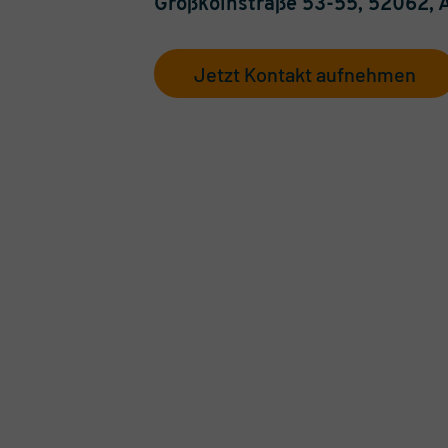
Großkölnstraße 53-55, 52062,
Jetzt Kontakt aufnehmen