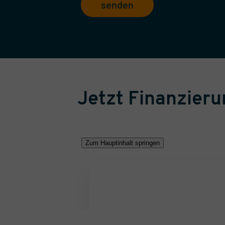
senden
Jetzt Finanzier