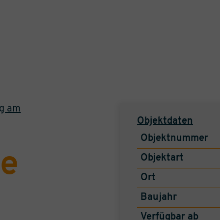
ng am
Objektdaten
Objektnummer
e
Objektart
Ort
Baujahr
Verfügbar ab