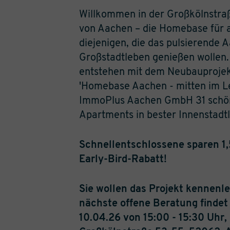
Willkommen in der Großkölnstra
von Aachen – die Homebase für a
diejenigen, die das pulsierende 
Großstadtleben genießen wollen.
entstehen mit dem Neubauproje
'Homebase Aachen - mitten im L
ImmoPlus Aachen GmbH 31 schön
Apartments in bester Innenstadt
Schnellentschlossene sparen 1
Early-Bird-Rabatt!
Sie wollen das Projekt kennenl
nächste offene Beratung findet
10.04.26 von 15:00 - 15:30 Uhr,