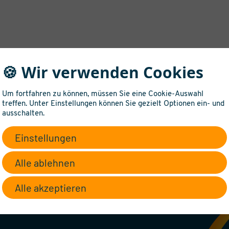
🍪 Wir verwenden Cookies
Um fortfahren zu können, müssen Sie eine Cookie-Auswahl
treffen. Unter Einstellungen können Sie gezielt Optionen ein- und
ausschalten.
Einstellungen
 sich für diese
Alle ablehnen
Alle akzeptieren
ntakt mit Ihnen auf und beraten Sie gerne!