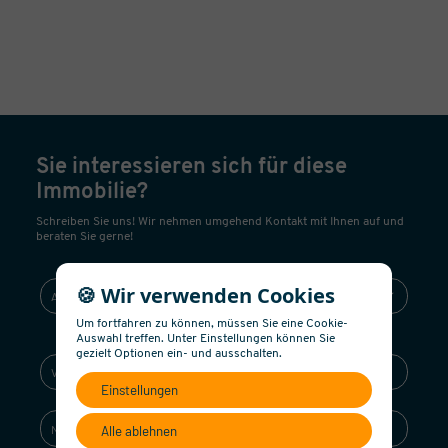
Sie interessieren sich für diese
Immobilie?
Schreiben Sie uns! Wir nehmen umgehend Kontakt mit Ihnen auf und
beraten Sie gerne!
🍪 Wir verwenden Cookies
Um fortfahren zu können, müssen Sie eine Cookie-
Auswahl treffen. Unter Einstellungen können Sie
gezielt Optionen ein- und ausschalten.
Einstellungen
Alle ablehnen