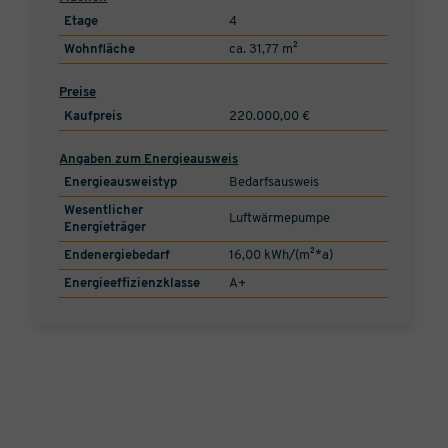
Etage
4
Wohnfläche
ca. 31,77 m²
Preise
Kaufpreis
220.000,00 €
Angaben zum Energieausweis
Energieausweistyp
Bedarfsausweis
Wesentlicher
Luftwärmepumpe
Energieträger
Endenergiebedarf
16,00 kWh/(m²*a)
Energieeffizienzklasse
A+