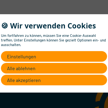
🍪 Wir verwenden Cookies
Um fortfahren zu können, müssen Sie eine Cookie-Auswahl
treffen. Unter Einstellungen können Sie gezielt Optionen ein- und
ausschalten.
 sich für diese
Einstellungen
Alle ablehnen
ntakt mit Ihnen auf und beraten Sie gerne!
Alle akzeptieren