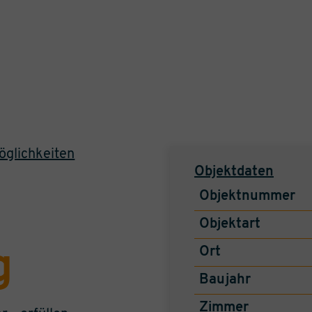
öglichkeiten
Objektdaten
Objektnummer
Objektart
g
Ort
Baujahr
Zimmer