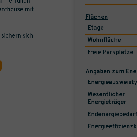
 - erfüllen
Penthouse mit
Flächen
Etage
 sichern sich
Wohnfläche
Freie Parkplätze
Angaben zum Ene
Energieausweist
Wesentlicher
Energieträger
Endenergiebedar
Energieeffizienzk