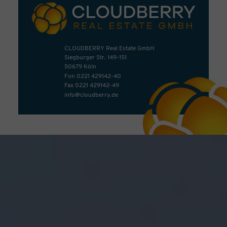
CLOUDBERRY Real Estate GmbH
Siegburger Str. 149-151
50679 Köln
Fon
0221 429142-40
Fax 0221 429142-49
info@cloudberry.de