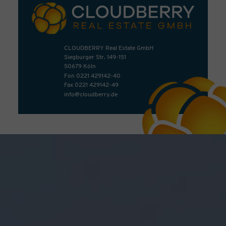
CLOUDBERRY Real Estate GmbH
Siegburger Str. 149-151
50679 Köln
Fon
0221 429142-40
Fax 0221 429142-49
info@cloudberry.de