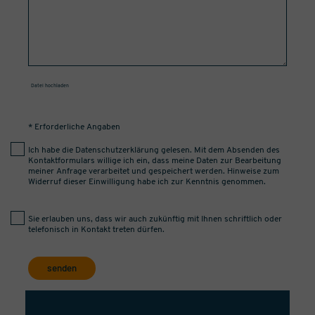
Datei hochladen
* Erforderliche Angaben
Ich habe die
Datenschutzerklärung
gelesen. Mit dem Absenden des
Kontaktformulars willige ich ein, dass meine Daten zur Bearbeitung
meiner Anfrage verarbeitet und gespeichert werden. Hinweise zum
Widerruf dieser Einwilligung habe ich zur Kenntnis genommen.
Sie erlauben uns, dass wir auch zukünftig mit Ihnen schriftlich oder
telefonisch in Kontakt treten dürfen.
senden