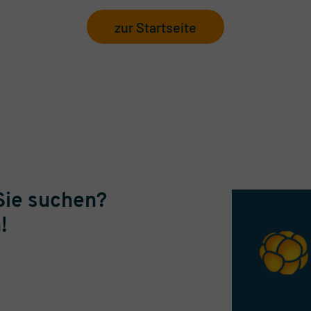
zur Startseite
Sie suchen?
!