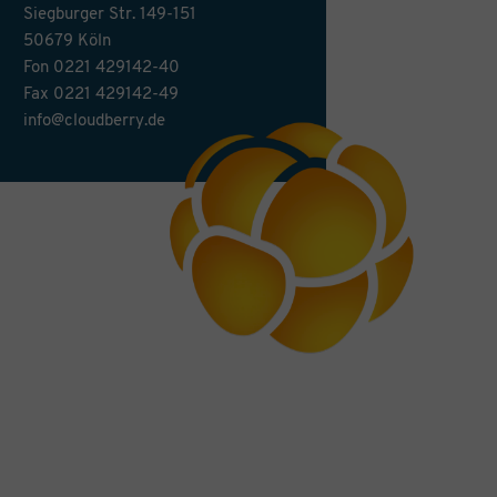
Siegburger Str. 149-151
50679 Köln
Fon
0221 429142-40
Fax 0221 429142-49
info@cloudberry.de