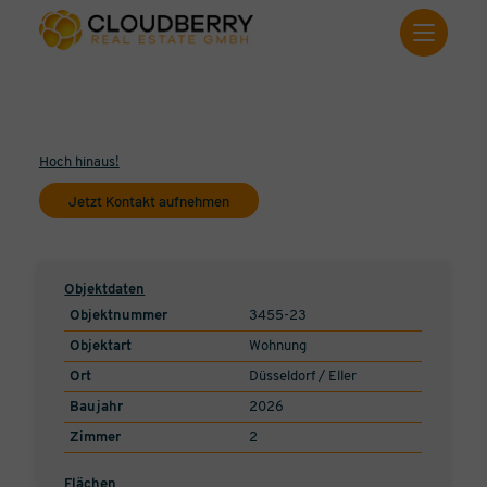
Hoch hinaus!
Jetzt Kontakt aufnehmen
Objektdaten
Objektnummer
3455-23
Objektart
Wohnung
Ort
Düsseldorf / Eller
Baujahr
2026
Zimmer
2
Flächen