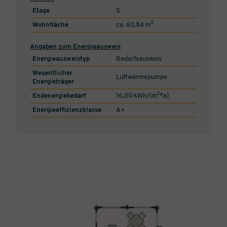
Etage
5
Wohnfläche
ca. 60,84 m²
Angaben zum Energieausweis
Energieausweistyp
Bedarfsausweis
Wesentlicher
Luftwärmepumpe
Energieträger
Endenergiebedarf
16,00 kWh/(m²*a)
Energieeffizienzklasse
A+