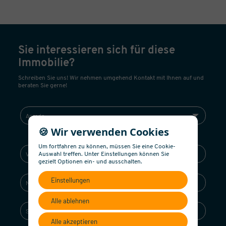
Sie interessieren sich für diese
Immobilie?
Schreiben Sie uns! Wir nehmen umgehend Kontakt mit Ihnen auf und
beraten Sie gerne!
🍪 Wir verwenden Cookies
Um fortfahren zu können, müssen Sie eine Cookie-
Auswahl treffen. Unter Einstellungen können Sie
gezielt Optionen ein- und ausschalten.
Einstellungen
Alle ablehnen
Alle akzeptieren