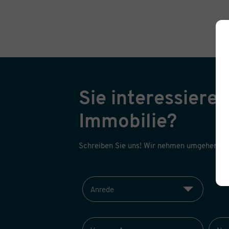
Sie interessieren
Immobilie?
Schreiben Sie uns! Wir nehmen umgehend Ko