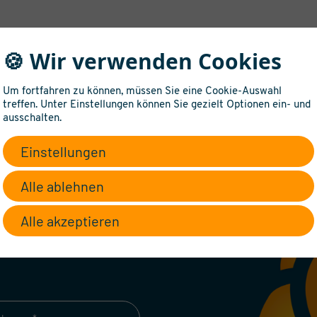
🍪 Wir verwenden Cookies
Um fortfahren zu können, müssen Sie eine Cookie-Auswahl
treffen. Unter Einstellungen können Sie gezielt Optionen ein- und
ausschalten.
 sich für diese
Einstellungen
Alle ablehnen
ntakt mit Ihnen auf und beraten Sie gerne!
Alle akzeptieren