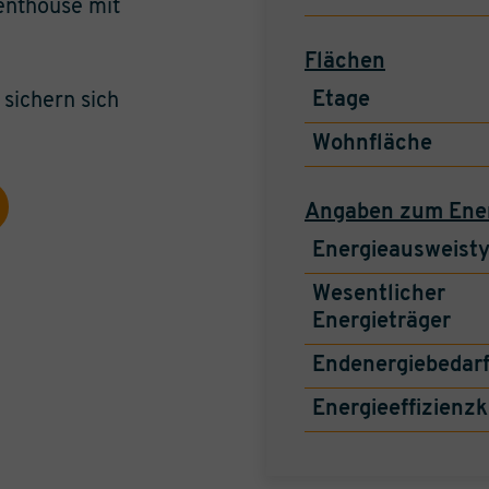
Penthouse mit
Flächen
Etage
 sichern sich
Wohnfläche
Angaben zum Ene
Energieausweist
Wesentlicher
Energieträger
Endenergiebedar
Energieeffizienzk