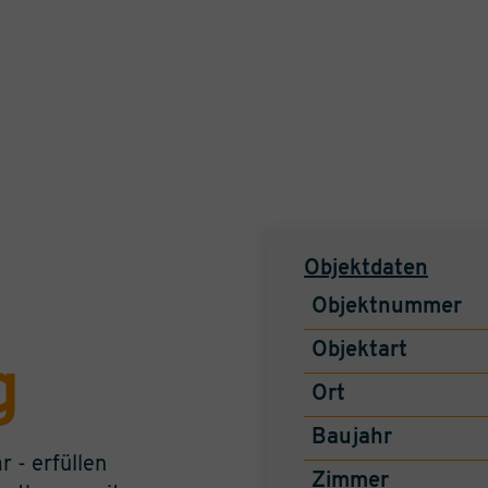
Objektdaten
Objektnummer
Objektart
g
Ort
Baujahr
 - erfüllen
Zimmer