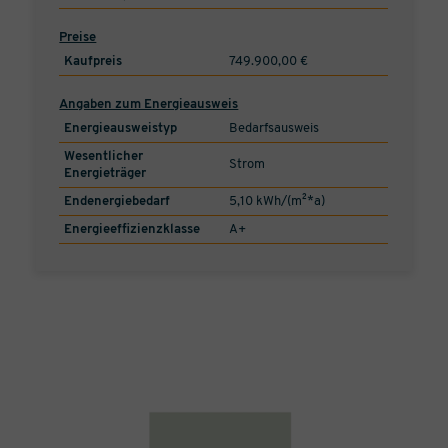
Preise
Kaufpreis
749.900,00 €
Angaben zum Energieausweis
Energieausweistyp
Bedarfsausweis
Wesentlicher
Strom
Energieträger
Endenergiebedarf
5,10 kWh/(m²*a)
Energieeffizienzklasse
A+