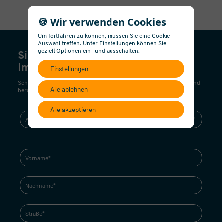
🍪 Wir verwenden Cookies
Um fortfahren zu können, müssen Sie eine Cookie-
Auswahl treffen. Unter Einstellungen können Sie
gezielt Optionen ein- und ausschalten.
Sie interessieren sich für diese
Immobilie?
Einstellungen
Schreiben Sie uns! Wir nehmen umgehend Kontakt mit Ihnen auf und
Alle ablehnen
beraten Sie gerne!
Alle akzeptieren