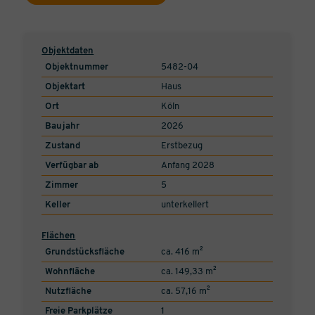
Objektdaten
Objektnummer
5482-04
Objektart
Haus
Ort
Köln
Baujahr
2026
Zustand
Erstbezug
Verfügbar ab
Anfang 2028
Zimmer
5
Keller
unterkellert
Flächen
Grundstücksfläche
ca. 416 m²
Wohnfläche
ca. 149,33 m²
Nutzfläche
ca. 57,16 m²
Freie Parkplätze
1