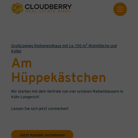
Großzügiges Reihenendhaus mit ca. 150 m² Wohnfläche und
Keller
Am
Hüppekästchen
Wir starten mit dem Vertrieb von vier schönen Reihenhäusern in
Köln-Longerich!
Lassen Sie sich jetzt vormerken!
Jetzt Kontakt aufnehmen