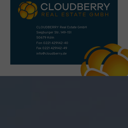
CLOUDBERRY Real Estate GmbH
Siegburger Str. 149-151
50679 Köln
Fon
0221 429142-40
Fax 0221 429142-49
info@cloudberry.de