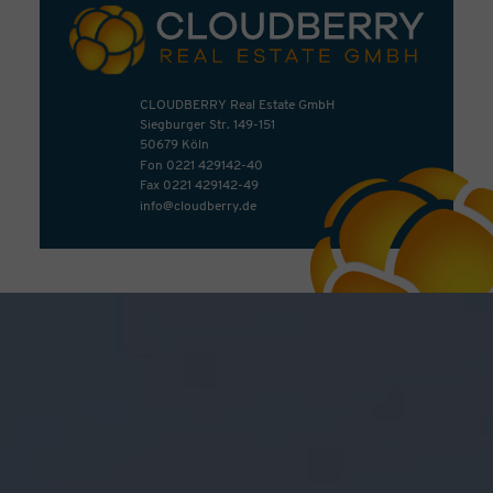
CLOUDBERRY Real Estate GmbH
Siegburger Str. 149-151
50679 Köln
Fon
0221 429142-40
Fax 0221 429142-49
info@cloudberry.de