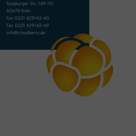
Siegburger Str. 149-151
50679 Köln
Fon
0221 429142-40
Fax 0221 429142-49
info@cloudberry.de