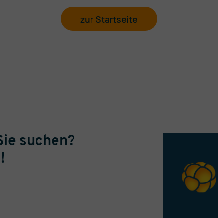
zur Startseite
Sie suchen?
!