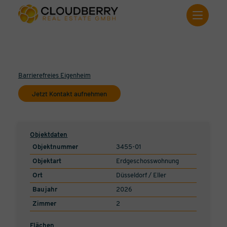
Barrierefreies Eigenheim
Jetzt Kontakt aufnehmen
Objektdaten
Objektnummer
3455-01
Objektart
Erdgeschosswohnung
Ort
Düsseldorf / Eller
Baujahr
2026
Zimmer
2
Flächen