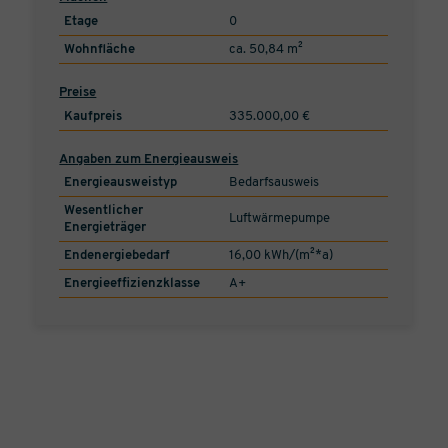
Etage
0
Wohnfläche
ca. 50,84 m²
Preise
Kaufpreis
335.000,00 €
Angaben zum Energieausweis
Energieausweistyp
Bedarfsausweis
Wesentlicher
Luftwärmepumpe
Energieträger
Endenergiebedarf
16,00 kWh/(m²*a)
Energieeffizienzklasse
A+