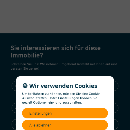
Sie interessieren sich für diese
Immobilie?
Schreiben Sie uns! Wir nehmen umgehend Kontakt mit Ihnen auf und
beraten Sie gerne!
🍪 Wir verwenden Cookies
Um fortfahren zu können, müssen Sie eine Cookie-
Auswahl treffen. Unter Einstellungen können Sie
gezielt Optionen ein- und ausschalten.
Einstellungen
Alle ablehnen