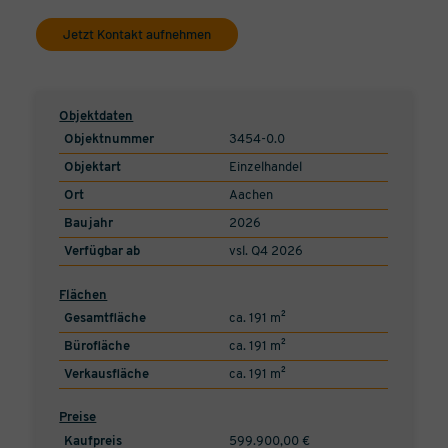
Jetzt Kontakt aufnehmen
Objektdaten
Objektnummer
3454-0.0
Objektart
Einzelhandel
Ort
Aachen
Baujahr
2026
Verfügbar ab
vsl. Q4 2026
Flächen
Gesamtfläche
ca. 191 m²
Bürofläche
ca. 191 m²
Verkausfläche
ca. 191 m²
Preise
Kaufpreis
599.900,00 €