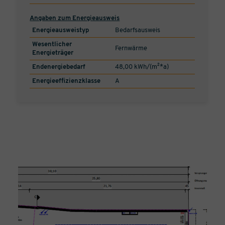
Angaben zum Energieausweis
Energieausweistyp
Bedarfsausweis
Wesentlicher
Fernwärme
Energieträger
Endenergiebedarf
48,00 kWh/(m²*a)
Energieeffizienzklasse
A