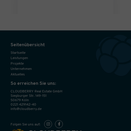
Seitenübersicht
Startseite
Leistungen
Projekte
Unternehmen
Aktuelles
So erreichen Sie uns:
CLOUDBERRY Real Estate GmbH
Siegburger Str. 149-151
50679 Köln
0221 429142-40
info@cloudberry.de
Folgen Sie uns auf: