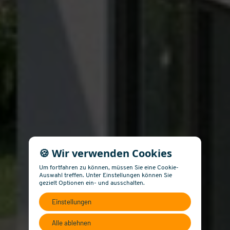
🍪 Wir verwenden Cookies
Um fortfahren zu können, müssen Sie eine Cookie-
Auswahl treffen. Unter Einstellungen können Sie
gezielt Optionen ein- und ausschalten.
Einstellungen
Alle ablehnen