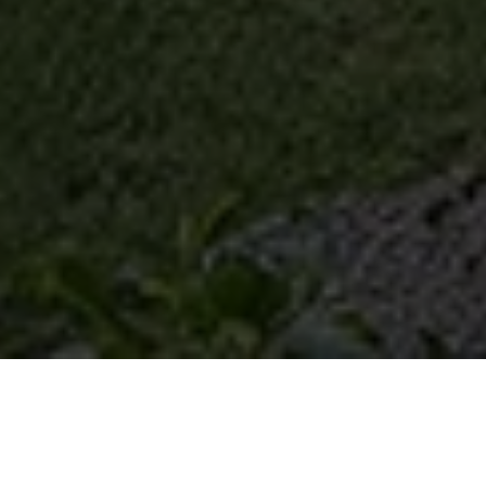
Mertener Mühle
Häuser