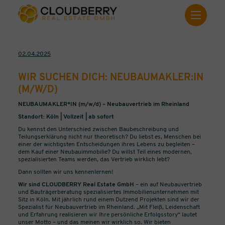
02.04.2025
WIR SUCHEN DICH: NEUBAUMAKLER:IN
(M/W/D)
NEUBAUMAKLER*IN (m/w/d) – Neubauvertrieb im Rheinland
Standort: Köln | Vollzeit | ab sofort
Du kennst den Unterschied zwischen Baubeschreibung und
Teilungserklärung nicht nur theoretisch? Du liebst es, Menschen bei
einer der wichtigsten Entscheidungen ihres Lebens zu begleiten –
dem Kauf einer Neubauimmobilie? Du willst Teil eines modernen,
spezialisierten Teams werden, das Vertrieb wirklich lebt?
Dann sollten wir uns kennenlernen!
Wir sind CLOUDBERRY Real Estate GmbH
– ein auf Neubauvertrieb
und Bauträgerberatung spezialisiertes Immobilienunternehmen mit
Sitz in Köln. Mit jährlich rund einem Dutzend Projekten sind wir der
Spezialist für Neubauvertrieb im Rheinland. „Mit Fleiß, Leidenschaft
und Erfahrung realisieren wir Ihre persönliche Erfolgsstory“ lautet
unser Motto – und das meinen wir wirklich so. Wir bieten