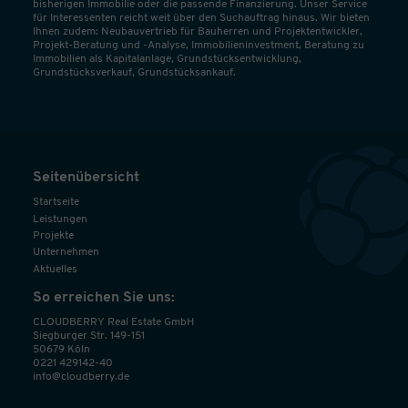
bisherigen Immobilie oder die passende Finanzierung. Unser Service
für Interessenten reicht weit über den Suchauftrag hinaus. Wir bieten
Ihnen zudem: Neubauvertrieb für Bauherren und Projektentwickler,
Projekt-Beratung und -Analyse, Immobilieninvestment, Beratung zu
Immobilien als Kapitalanlage, Grundstücksentwicklung,
Grundstücksverkauf, Grundstücksankauf.
Seitenübersicht
Startseite
Leistungen
Projekte
Unternehmen
Aktuelles
So erreichen Sie uns:
CLOUDBERRY Real Estate GmbH
Siegburger Str. 149-151
50679 Köln
0221 429142-40
info@cloudberry.de