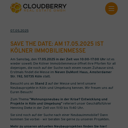
07.05.2025
SAVE THE DATE: AM 17.05.2025 IST
KÖLNER IMMOBILIENMESSE
Am Samstag, den
17.05.2025 in der Zeit von 10:00-17:00 Uhr
ist es
wieder soweit: Die Kölner Immobilienmesse öffnet ihre Pforten für all
diejenigen, die noch auf der Suche nach einem neuen Zuhause sind.
Erstmals findet die Messe im
Neven DuMont Haus, Amsterdamer
Str. 192, 50735 Köln
statt.
Besucht uns an
Stand 2
auf der Messe und lernt unsere
Neubauprojekte in Köln und Umgebung kennen. Wir freuen uns auf
Euren Besuch!
Zum Thema
"Wohnungsneubau in der Krise? Entwicklung und
Projekte in Köln und Umgebung"
referiert unser Geschäftsführer
Henning Dieke in der Zeit von 11:10 bis 11:40 Uhr.
Sie sind noch auf der Suche nach einer Neubauimmobilie? Dann
kommen Sie vorbei - wir beraten Sie gerne zu unseren Projekten.
Mehr zu unseren aktuellen Neubauprojekten finden Sie hier!