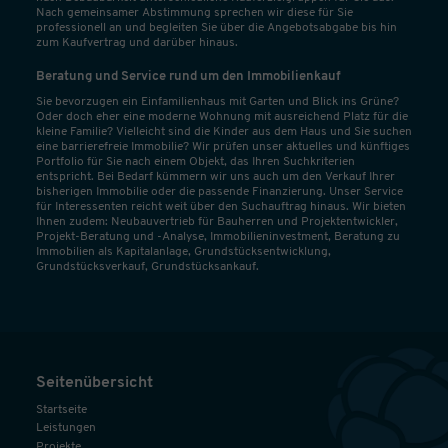
Nach gemeinsamer Abstimmung sprechen wir diese für Sie
professionell an und begleiten Sie über die Angebotsabgabe bis hin
zum Kaufvertrag und darüber hinaus.
Beratung und Service rund um den Immobilienkauf
Sie bevorzugen ein Einfamilienhaus mit Garten und Blick ins Grüne?
Oder doch eher eine moderne Wohnung mit ausreichend Platz für die
kleine Familie? Vielleicht sind die Kinder aus dem Haus und Sie suchen
eine barrierefreie Immobilie? Wir prüfen unser aktuelles und künftiges
Portfolio für Sie nach einem Objekt, das Ihren Suchkriterien
entspricht. Bei Bedarf kümmern wir uns auch um den Verkauf Ihrer
bisherigen Immobilie oder die passende Finanzierung. Unser Service
für Interessenten reicht weit über den Suchauftrag hinaus. Wir bieten
Ihnen zudem: Neubauvertrieb für Bauherren und Projektentwickler,
Projekt-Beratung und -Analyse, Immobilieninvestment, Beratung zu
Immobilien als Kapitalanlage, Grundstücksentwicklung,
Grundstücksverkauf, Grundstücksankauf.
Seitenübersicht
Startseite
Leistungen
Projekte