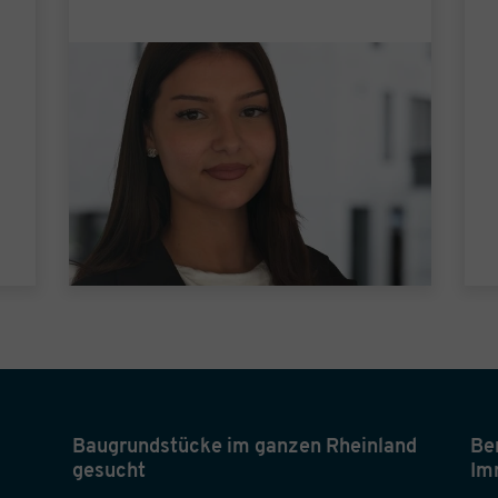
Baugrundstücke im ganzen Rheinland
Be
gesucht
Im