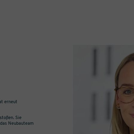
at erneut
stoßen. Sie
in das Neubauteam