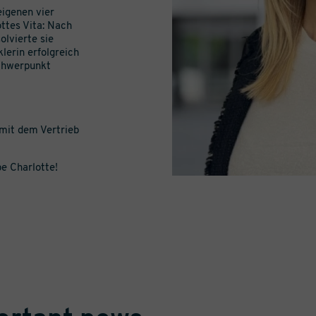
eigenen vier
ottes Vita: Nach
olvierte sie
klerin erfolgreich
Schwerpunkt
 mit dem Vertrieb
be Charlotte!