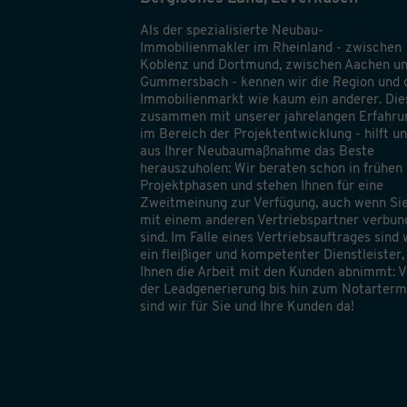
Als der spezialisierte Neubau-
Immobilienmakler im Rheinland - zwischen
Koblenz und Dortmund, zwischen Aachen u
Gummersbach - kennen wir die Region und 
Immobilienmarkt wie kaum ein anderer. Die
zusammen mit unserer jahrelangen Erfahru
im Bereich der Projektentwicklung - hilft un
aus Ihrer Neubaumaßnahme das Beste
herauszuholen: Wir beraten schon in frühen
Projektphasen und stehen Ihnen für eine
Zweitmeinung zur Verfügung, auch wenn Si
mit einem anderen Vertriebspartner verbun
sind. Im Falle eines Vertriebsauftrages sind 
ein fleißiger und kompetenter Dienstleister,
Ihnen die Arbeit mit den Kunden abnimmt: 
der Leadgenerierung bis hin zum Notarterm
sind wir für Sie und Ihre Kunden da!