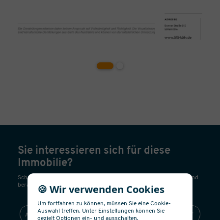
Sie interessieren sich für diese
Immobilie?
Schreiben Sie uns! Wir nehmen umgehend Kontakt mit Ihnen auf und
beraten Sie gerne!
🍪 Wir verwenden Cookies
Um fortfahren zu können, müssen Sie eine Cookie-
Auswahl treffen. Unter Einstellungen können Sie
gezielt Optionen ein- und ausschalten.