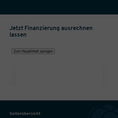
Jetzt Finanzierung ausrechnen
lassen
Seitenübersicht