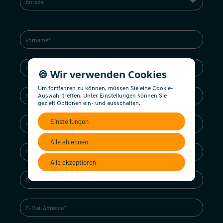
🍪 Wir verwenden Cookies
Um fortfahren zu können, müssen Sie eine Cookie-
Auswahl treffen. Unter Einstellungen können Sie
gezielt Optionen ein- und ausschalten.
Einstellungen
Alle ablehnen
Alle akzeptieren