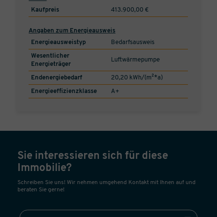
Kaufpreis
413.900,00 €
Angaben zum Energieausweis
Energieausweistyp
Bedarfsausweis
Wesentlicher
Luftwärmepumpe
Energieträger
Endenergiebedarf
20,20 kWh/(m²*a)
Energieeffizienzklasse
A+
Sie interessieren sich für diese
Immobilie?
Schreiben Sie uns! Wir nehmen umgehend Kontakt mit Ihnen auf und
beraten Sie gerne!