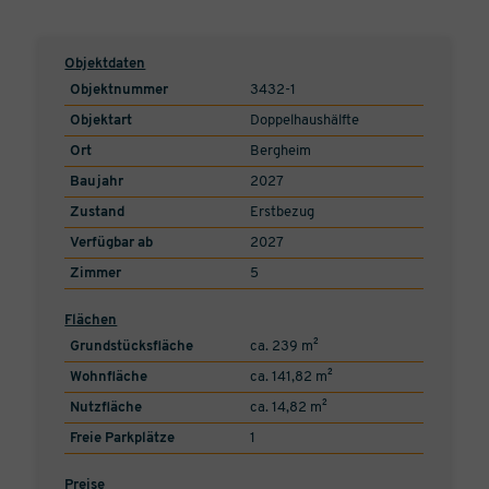
Objektdaten
Objektnummer
3432-1
Objektart
Doppelhaushälfte
Ort
Bergheim
Baujahr
2027
Zustand
Erstbezug
Verfügbar ab
2027
Zimmer
5
Flächen
Grundstücksfläche
ca. 239 m²
Wohnfläche
ca. 141,82 m²
Nutzfläche
ca. 14,82 m²
Freie Parkplätze
1
Preise