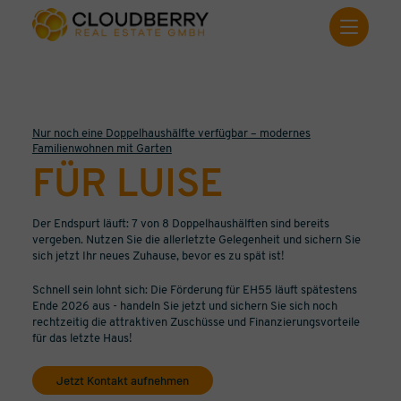
Nur noch eine Doppelhaushälfte verfügbar – modernes
Familienwohnen mit Garten
FÜR LUISE
Der Endspurt läuft: 7 von 8 Doppelhaushälften sind bereits
vergeben. Nutzen Sie die allerletzte Gelegenheit und sichern Sie
sich jetzt Ihr neues Zuhause, bevor es zu spät ist!
Schnell sein lohnt sich: Die Förderung für EH55 läuft spätestens
Ende 2026 aus - handeln Sie jetzt und sichern Sie sich noch
rechtzeitig die attraktiven Zuschüsse und Finanzierungsvorteile
für das letzte Haus!
Jetzt Kontakt aufnehmen