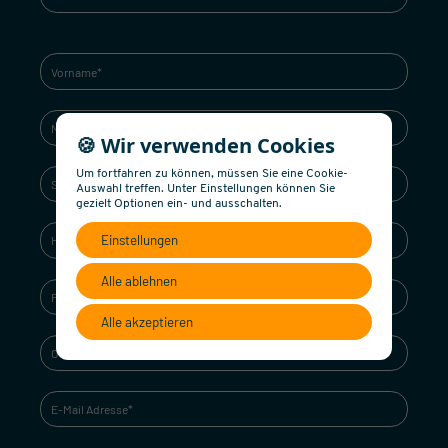
🍪 Wir verwenden Cookies
Um fortfahren zu können, müssen Sie eine Cookie-
Auswahl treffen. Unter Einstellungen können Sie
gezielt Optionen ein- und ausschalten.
Einstellungen
Alle ablehnen
Alle akzeptieren